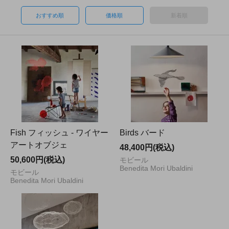
おすすめ順
価格順
新着順
Fish フィッシュ - ワイヤー
Birds バード
アートオブジェ
48,400円(税込)
50,600円(税込)
モビール
Benedita Mori Ubaldini
モビール
Benedita Mori Ubaldini