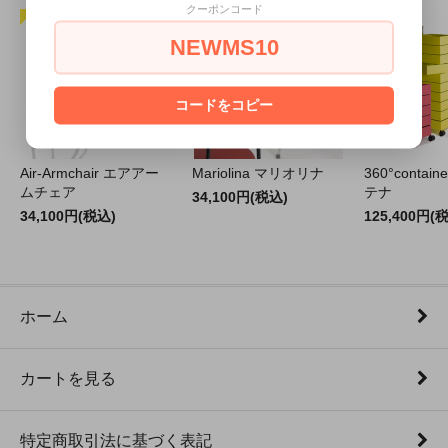
クーポンコード
NEWMS10
コードをコピー
Air-Armchair エアアー
Mariolina マリオリナ
360°contain
ムチェア
テナ
34,100円(税込)
34,100円(税込)
125,400円(
ホーム
カートを見る
特定商取引法に基づく表記