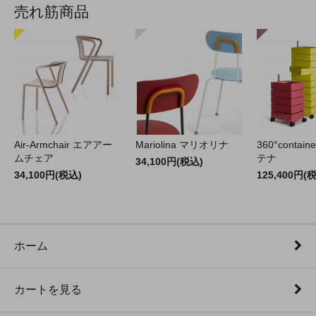
売れ筋商品
Air-Armchair エアアー
Mariolina マリオリナ
360°contain
ムチェア
テナ
34,100円(税込)
34,100円(税込)
125,400円(
ホーム
カートを見る