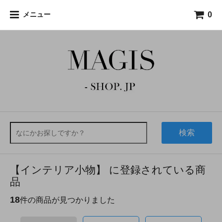
0
メニュー
検索
【インテリア小物】 に登録されている商
品
18
件の商品が見つかりました