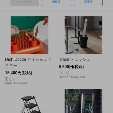
おすすめ順
価格順
新着順
Dish Doctor ディッシュド
Trash トラッシュ
クター
6,600円(税込)
15,400円(税込)
ゴミ箱
Jasper Morrison
皿立て
Marc Newson