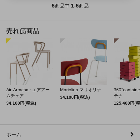
6
1
6
商品中
-
商品
売れ筋商品
Air-Armchair エアアー
Mariolina マリオリナ
360°contain
ムチェア
テナ
34,100円(税込)
34,100円(税込)
125,400円(
ホーム