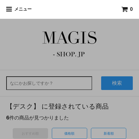
0
メニュー
検索
【デスク】 に登録されている商品
6
件の商品が見つかりました
おすすめ順
価格順
新着順