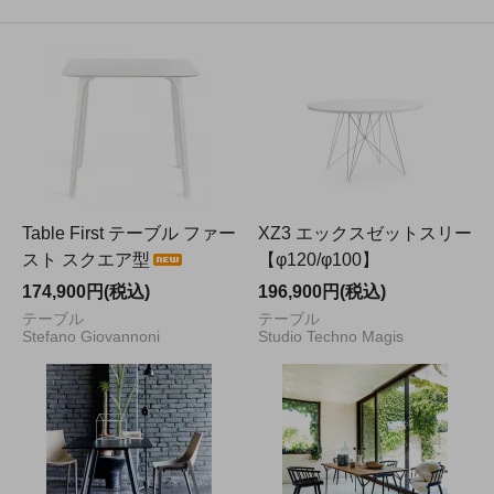
Table First テーブル ファー
XZ3 エックスゼットスリー
スト スクエア型
【φ120/φ100】
174,900円(税込)
196,900円(税込)
テーブル
テーブル
Stefano Giovannoni
Studio Techno Magis