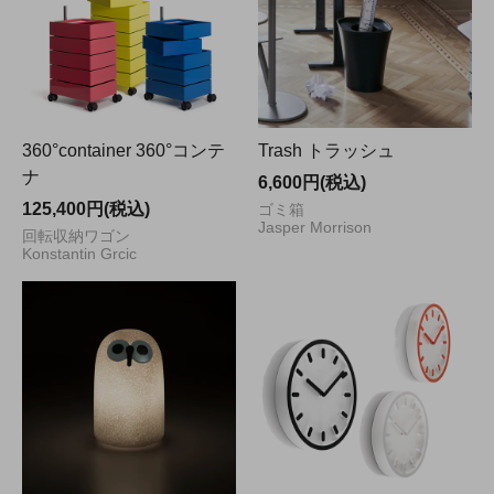
360°container 360°コンテ
Trash トラッシュ
ナ
6,600円(税込)
125,400円(税込)
ゴミ箱
Jasper Morrison
回転収納ワゴン
Konstantin Grcic