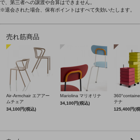
で、第三者への譲渡や合算はできません。
※退会された場合、保有ポイントはすべて失効いたします。
売れ筋商品
Air-Armchair エアアー
Mariolina マリオリナ
360°contain
ムチェア
テナ
34,100円(税込)
34,100円(税込)
125,400円(