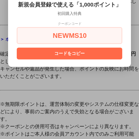
納期をご案内し、お客様からご了承のご返信を確認し
新規会員登録で使える「1,000ポイント」
た時点で、確定ポイントとして反映されます。
初回購入特典
クーポンコード
NEWMS10
＞
ポイントのご利用
コードをコピー
確定したポイントは、次回以降のご購入時に
1ポイント＝1円
としてご利用いただけます。
キャンセルや返品が発生した場合、ポイントの反映にお時間を
いただくことがございます。
※無期限ポイントは、運営体制の変更やシステムの仕様変更な
どにより、事前のご案内のうえで失効となる場合がございま
す。
※クーポンとの併用可否はキャンペーンにより異なります。
※ポイントはご本人様の会員アカウント内でのみご利用可能