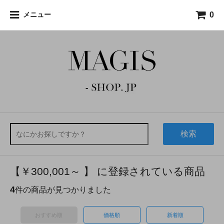
0
メニュー
検索
【￥300,001～ 】 に登録されている商品
4
件の商品が見つかりました
おすすめ順
価格順
新着順