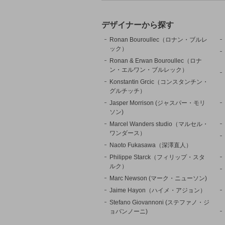
デザイナーから探す
Ronan Bouroullec（ロナン・ブルレ
ック）
Ronan & Erwan Bouroullec（ロナ
ン・エルワン・ブルレック）
Konstantin Grcic（コンスタンチン・
グルチッチ）
Jasper Morrison (ジャスパー・モリ
ソン)
Marcel Wanders studio（マルセル・
ワンダース）
Naoto Fukasawa（深澤直人）
Philippe Starck（フィリップ・スタ
ルク）
Marc Newson (マーク・ニューソン)
Jaime Hayon（ハイメ・アジョン）
Stefano Giovannoni (ステファノ・ジ
ョバンノーニ)