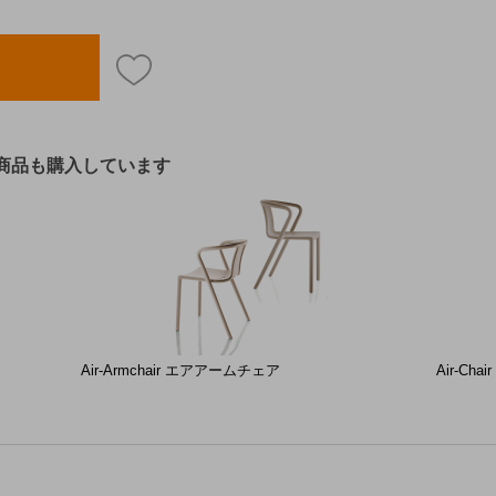
商品も購入しています
Air-Armchair エアアームチェア
Air-Ch