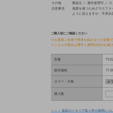
その他
要組立 ／ 屋外使用可 ／ 
注意事項
強度を保つためグラスファ
ように見えますが、不具合
ご購入前にご確認ください
※お客様ご自身で簡単な組み立てが必要
※こちらの商品は通常１週間以内のお届け
型番
TV2
販売価格
77,
カラー・天板
購入数
＞＞＞ 最新のイタリア取り寄せ期間につ