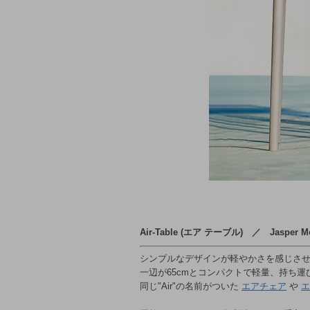
Air-Table (エア テーブル) ／ Jasper 
シンプルなデザインが軽やかさを感じさ
一辺が65cmとコンパクトで軽量、持ち運
同じ"Air"の名前がついた
エアチェア
や
エ