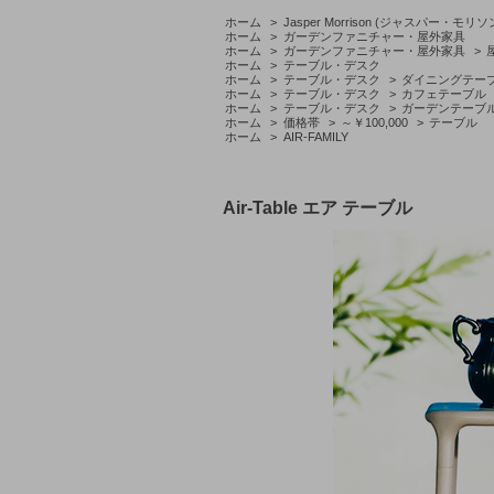
ホーム
>
Jasper Morrison (ジャスパー・モリソ
ホーム
>
ガーデンファニチャー・屋外家具
ホーム
>
ガーデンファニチャー・屋外家具
>
ホーム
>
テーブル・デスク
ホーム
>
テーブル・デスク
>
ダイニングテー
ホーム
>
テーブル・デスク
>
カフェテーブル
ホーム
>
テーブル・デスク
>
ガーデンテーブ
ホーム
>
価格帯
>
～￥100,000
>
テーブル
ホーム
>
AIR-FAMILY
Air-Table エア テーブル