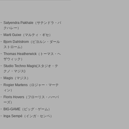
Satyendra Pakhale（サテンドラ・パ
クハレー）
Marti Guixe（マルティ・ギセ）
Bjorn Dahlstrom（ビヨルン・ダール
ストローム）
Thomas Heatherwick（トーマス・ヘ
ザウィック）
Studio Techno Magis(スタジオ・テ
クノ・マジス)
Magis（マジス）
Rogier Martens（ロジャー・マーテ
ィン）
Floris Hovers（フローリス・ハーバ
ーズ）
BIG-GAME（ビッグ・ゲーム）
Inga Sempé（インガ・センペ）