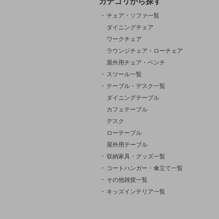
カテゴリから探す
チェア・ソファ一覧
ダイニングチェア
ワークチェア
ラウンジチェア・ローチェア
屋外用チェア・ベンチ
スツール一覧
テーブル・デスク一覧
ダイニングテーブル
カフェテーブル
デスク
ローテーブル
屋外用テーブル
収納家具・グッズ一覧
コートハンガー・傘立て一覧
その他雑貨一覧
キッズインテリア一覧