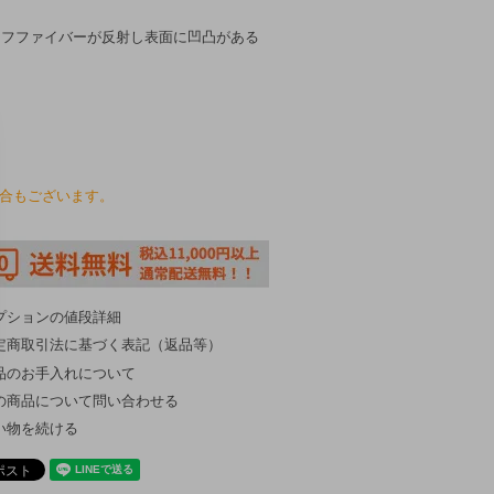
ラフファイバーが反射し表面に凹凸がある
場合もございます。
プションの値段詳細
定商取引法に基づく表記（返品等）
品のお手入れについて
の商品について問い合わせる
い物を続ける