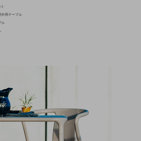
ン)
屋外用テーブル
ブル
ル