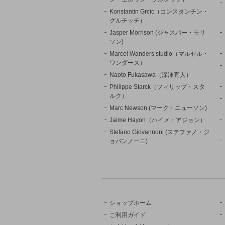
Konstantin Grcic（コンスタンチン・
グルチッチ）
Jasper Morrison (ジャスパー・モリ
ソン)
Marcel Wanders studio（マルセル・
ワンダース）
Naoto Fukasawa（深澤直人）
Philippe Starck（フィリップ・スタ
ルク）
Marc Newson (マーク・ニューソン)
Jaime Hayon（ハイメ・アジョン）
Stefano Giovannoni (ステファノ・ジ
ョバンノーニ)
ショップホーム
ご利用ガイド