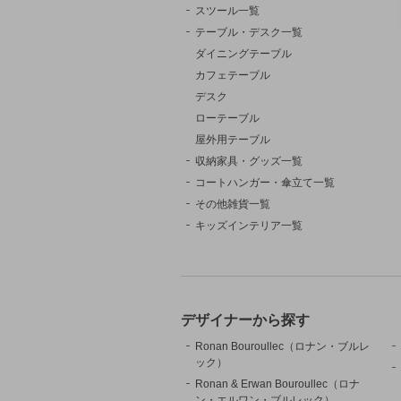
スツール一覧
テーブル・デスク一覧
ダイニングテーブル
カフェテーブル
デスク
ローテーブル
屋外用テーブル
収納家具・グッズ一覧
コートハンガー・傘立て一覧
その他雑貨一覧
キッズインテリア一覧
デザイナーから探す
Ronan Bouroullec（ロナン・ブルレ
ック）
Ronan & Erwan Bouroullec（ロナ
ン・エルワン・ブルレック）