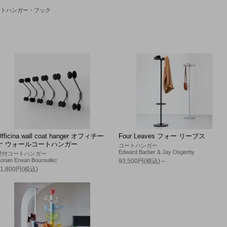
ートハンガー・フック
Officina wall coat hanger オフィチー
Four Leaves フォー リーブス
ナ ウォールコートハンガー
コートハンガー
Edward Barber & Jay Osgerby
壁付コートハンガー
onan Erwan Bouroullec
93,500円(税込)～
41,800円(税込)