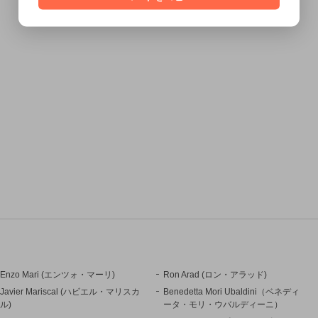
Enzo Mari (エンツォ・マーリ)
Ron Arad (ロン・アラッド)
Javier Mariscal (ハビエル・マリスカ
Benedetta Mori Ubaldini（ベネディ
ル)
ータ・モリ・ウバルディーニ）