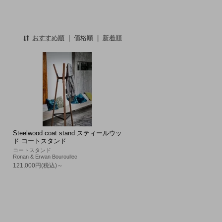
おすすめ順
|
価格順
|
新着順
Steelwood coat stand スティールウッ
ド コートスタンド
コートスタンド
Ronan & Erwan Bouroullec
121,000円(税込)～