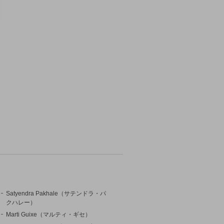
Satyendra Pakhale（サテンドラ・パ
クハレー）
Marti Guixe（マルティ・ギセ）