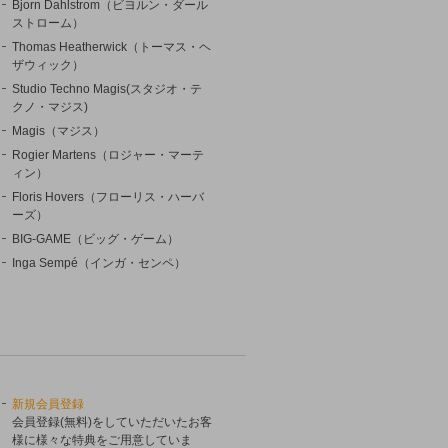
Bjorn Dahlstrom（ビヨルン・ダール
ストローム）
Thomas Heatherwick（トーマス・ヘ
ザウィック）
Studio Techno Magis(スタジオ・テ
クノ・マジス)
Magis（マジス）
Rogier Martens（ロジャー・マーテ
ィン）
Floris Hovers（フローリス・ハーバ
ーズ）
BIG-GAME（ビッグ・ゲーム）
Inga Sempé（インガ・センペ）
新規会員登録
会員登録(無料)をしていただいたお客
様に様々な特典をご用意していま