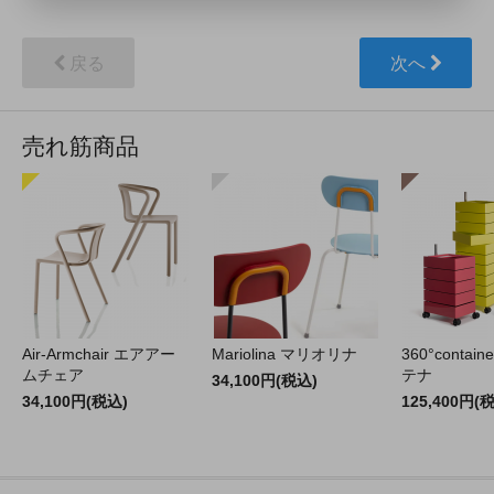
戻る
次へ
売れ筋商品
Air-Armchair エアアー
Mariolina マリオリナ
360°contain
ムチェア
テナ
34,100円(税込)
34,100円(税込)
125,400円(