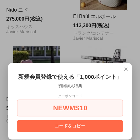
Nido ニド
El Baúl エルボール
275,000円(税込)
113,300円(税込)
キッズハウス
Javier Mariscal
トランク/コンテナー
Javier Mariscal
×
新規会員登録で使える「1,000ポイント」
初回購入特典
クーポンコード
Dodo ドードー
Villa Julia ヴィラ ジュリア
NEWMS10
53,900円(税込)
45,100円(税込)
ロッキングバード
段ボール製キッズハウス
Oiva Toikka
Javier Mariscal
コードをコピー
13
1
6
商品中
-
商品