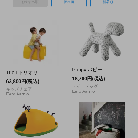
おすすめ順
価格順
新着順
Puppy パピー
Trioli トリオリ
18,700円(税込)
63,800円(税込)
トイ・ドッグ
キッズチェア
Eero Aarnio
Eero Aarnio