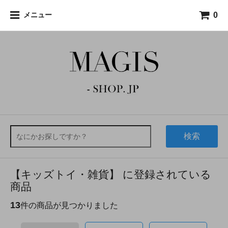
0
メニュー
検索
【キッズトイ・雑貨】 に登録されている
商品
13
件の商品が見つかりました