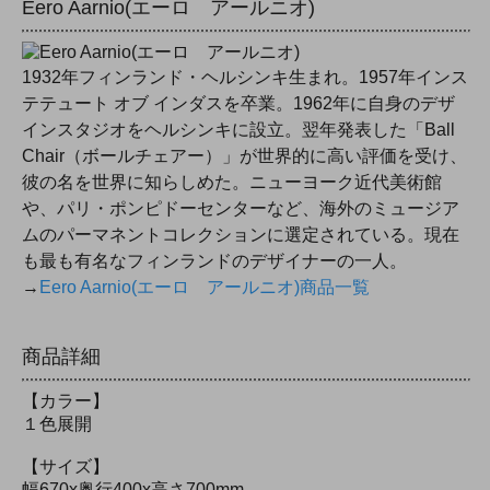
Eero Aarnio(エーロ アールニオ)
1932年フィンランド・ヘルシンキ生まれ。1957年インス
テテュート オブ インダスを卒業。1962年に自身のデザ
インスタジオをヘルシンキに設立。翌年発表した「Ball
Chair（ボールチェアー）」が世界的に高い評価を受け、
彼の名を世界に知らしめた。ニューヨーク近代美術館
や、パリ・ポンピドーセンターなど、海外のミュージア
ムのパーマネントコレクションに選定されている。現在
も最も有名なフィンランドのデザイナーの一人。
→
Eero Aarnio(エーロ アールニオ)商品一覧
商品詳細
【カラー】
１色展開
【サイズ】
幅670x奥行400x高さ700mm