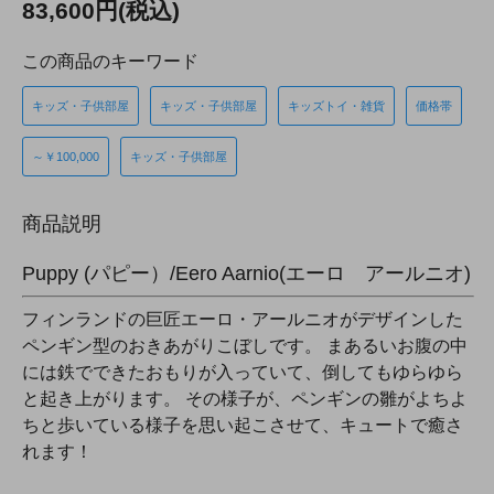
83,600円(税込)
この商品のキーワード
キッズ・子供部屋
キッズ・子供部屋
キッズトイ・雑貨
価格帯
～￥100,000
キッズ・子供部屋
商品説明
Puppy (パピー）/Eero Aarnio(エーロ アールニオ)
フィンランドの巨匠エーロ・アールニオがデザインした
ペンギン型のおきあがりこぼしです。 まあるいお腹の中
には鉄でできたおもりが入っていて、倒してもゆらゆら
と起き上がります。 その様子が、ペンギンの雛がよちよ
ちと歩いている様子を思い起こさせて、キュートで癒さ
れます！