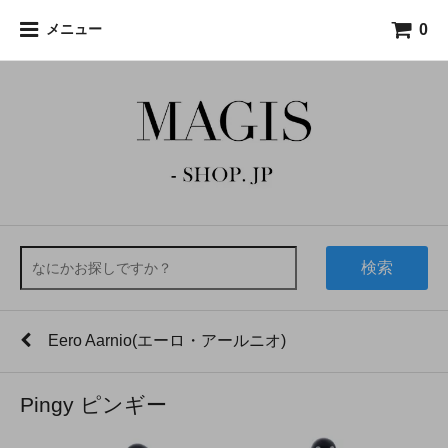
0
メニュー
検索
Eero Aarnio(エーロ・アールニオ)
Pingy ピンギー