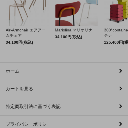
Air-Armchair エアアー
Mariolina マリオリナ
360°contain
ムチェア
テナ
34,100円(税込)
34,100円(税込)
125,400円(
ホーム
カートを見る
特定商取引法に基づく表記
プライバシーポリシー