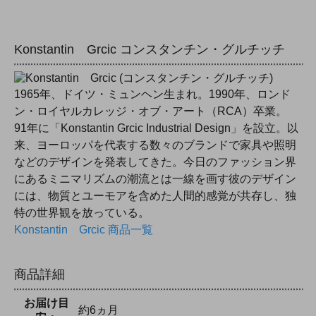
Konstantin Grcic コンスタンチン・グルチッチ
1965年、ドイツ・ミュンヘン生まれ。1990年、ロンド
ン・ロイヤルカレッジ・オブ・アート（RCA）卒業。
91年に「Konstantin Grcic Industrial Design」を設立。以
来、ヨーロッパを代表する数々のブランドで家具や照明
などのデザインを発表してきた。今日のファッション界
にあるミニマリズムの潮流とは一線を画す彼のデザイン
には、物質とユーモアを含めた人間的感覚が共存し、独
特の世界観を放っている。
Konstantin Grcic 商品一覧
商品詳細
お届け目
約6ヵ月