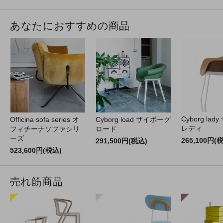
あなたにおすすめの商品
Cyborg la
Officina sofa series オ
Cyborg load サイボーグ
レディ
フィチーナソファシリ
ロード
ーズ
265,100円(
291,500円(税込)
523,600円(税込)
売れ筋商品