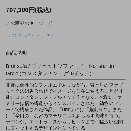
707,300円(税込)
この商品のキーワード
ラウンジ・ソファ・オットマン
商品説明
Brut sofa / ブリュットソファ ／ Konstantin
Grcic (コンスタンチン・グルチッチ)
非常に個性的なフォルムでありながら、背と座のファブ
リックの組み合わせでイメージを自在に変えることが可
能。コンスタンチン・グルチッチ作となるこのBrutファ
ミリーは橋の構造からインスパイアされた、鋳物のフレ
ームで構成された作品。「Brut」には「荒削りな」また
は「辛口の」などのマテリアルをあらわす意味を持つ。
ラウンジ、エントランスからリビングまで、幅広い空間
にフィットするデザインとなっている。