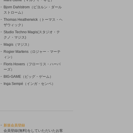
Bjorn Dahlstrom（ビヨルン・ダール
ストローム）
Thomas Heatherwick（トーマス・ヘ
ザウィック）
Studio Techno Magis(スタジオ・テ
クノ・マジス)
Magis（マジス）
Rogier Martens（ロジャー・マーテ
ィン）
Floris Hovers（フローリス・ハーバ
ーズ）
BIG-GAME（ビッグ・ゲーム）
Inga Sempé（インガ・センペ）
新規会員登録
会員登録(無料)をしていただいたお客