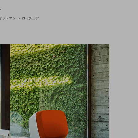
ア
オットマン
>
ローチェア