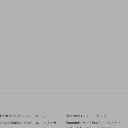
Enzo Mari (エンツォ・マーリ)
Ron Arad (ロン・アラッド)
Javier Mariscal (ハビエル・マリスカ
Benedetta Mori Ubaldini（ベネディ
ル)
ータ・モリ・ウバルディーニ）