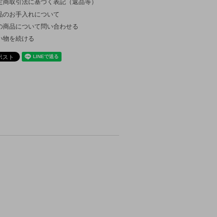
定商取引法に基づく表記（返品等）
品のお手入れについて
の商品について問い合わせる
い物を続ける