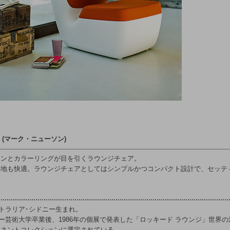
on (マーク・ニューソン)
インとカラーリングが目を引くラウンジチェア。
心地も快適。ラウンジチェアとしてはシンプルかつコンパクト設計で、セッテ
ストラリア･シドニー生まれ。
ドニー芸術大学卒業後、1986年の個展で発表した「ロッキード ラウンジ」世界
マネントコレクションに選定されている。