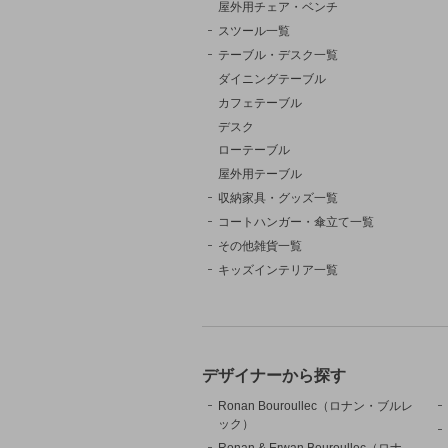
屋外用チェア・ベンチ
スツール一覧
テーブル・デスク一覧
ダイニングテーブル
カフェテーブル
デスク
ローテーブル
屋外用テーブル
収納家具・グッズ一覧
コートハンガー・傘立て一覧
その他雑貨一覧
キッズインテリア一覧
デザイナーから探す
Ronan Bouroullec（ロナン・ブルレ
ック）
Ronan & Erwan Bouroullec（ロナ