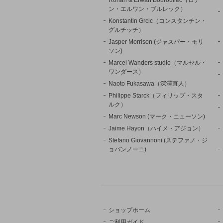
ン・エルワン・ブルレック）
Konstantin Grcic（コンスタンチン・
グルチッチ）
Jasper Morrison (ジャスパー・モリ
ソン)
Marcel Wanders studio（マルセル・
ワンダース）
Naoto Fukasawa（深澤直人）
Philippe Starck（フィリップ・スタ
ルク）
Marc Newson (マーク・ニューソン)
Jaime Hayon（ハイメ・アジョン）
Stefano Giovannoni (ステファノ・ジ
ョバンノーニ)
ショップホーム
ご利用ガイド