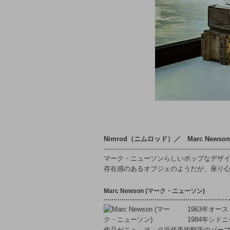
Nimrod（ニムロッド）／ Marc News
マーク・ニューソンらしいポップなデザ
存在感のあるオブジェのようだが、座り
Marc Newson (マーク・ニューソン)
1963年オー
1984年シ
作品がニュ－ヨ－ク近代美術館等のパー