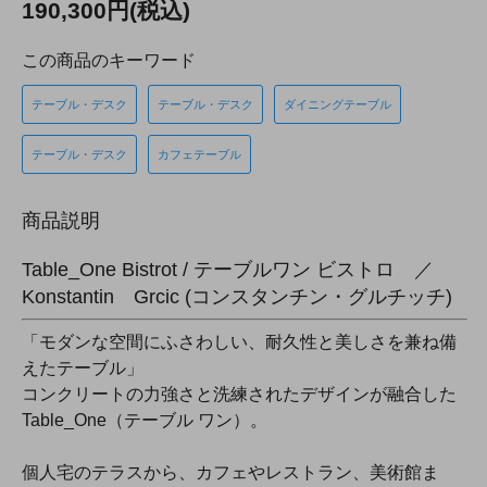
190,300円(税込)
この商品のキーワード
テーブル・デスク
テーブル・デスク
ダイニングテーブル
テーブル・デスク
カフェテーブル
商品説明
Table_One Bistrot / テーブルワン ビストロ ／
Konstantin Grcic (コンスタンチン・グルチッチ)
「モダンな空間にふさわしい、耐久性と美しさを兼ね備
えたテーブル」
コンクリートの力強さと洗練されたデザインが融合した
Table_One（テーブル ワン）。
個人宅のテラスから、カフェやレストラン、美術館ま