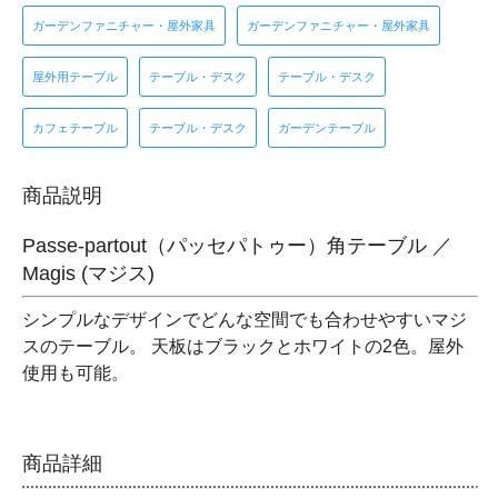
ガーデンファニチャー・屋外家具
ガーデンファニチャー・屋外家具
屋外用テーブル
テーブル・デスク
テーブル・デスク
カフェテーブル
テーブル・デスク
ガーデンテーブル
商品説明
Passe-partout（パッセパトゥー）角テーブル ／
Magis (マジス)
シンプルなデザインでどんな空間でも合わせやすいマジ
スのテーブル。 天板はブラックとホワイトの2色。屋外
使用も可能。
商品詳細