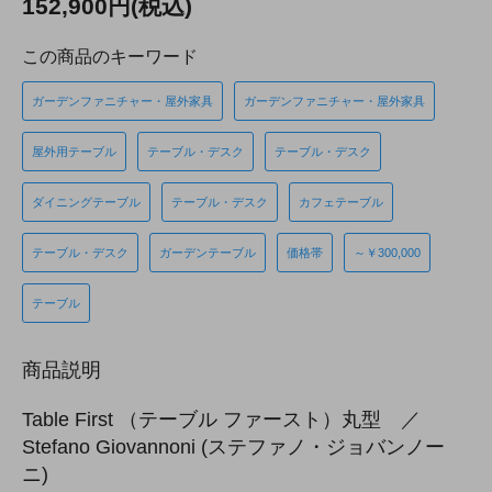
152,900円(税込)
この商品のキーワード
ガーデンファニチャー・屋外家具
ガーデンファニチャー・屋外家具
屋外用テーブル
テーブル・デスク
テーブル・デスク
ダイニングテーブル
テーブル・デスク
カフェテーブル
テーブル・デスク
ガーデンテーブル
価格帯
～￥300,000
テーブル
商品説明
Table First （テーブル ファースト）丸型 ／
Stefano Giovannoni (ステファノ・ジョバンノー
ニ)