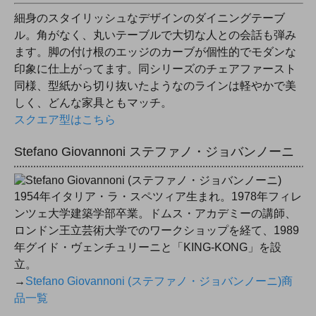
細身のスタイリッシュなデザインのダイニングテーブ
ル。角がなく、丸いテーブルで大切な人との会話も弾み
ます。脚の付け根のエッジのカーブが個性的でモダンな
印象に仕上がってます。同シリーズのチェアファースト
同様、型紙から切り抜いたようなのラインは軽やかで美
しく、どんな家具ともマッチ。
スクエア型はこちら
Stefano Giovannoni ステファノ・ジョバンノーニ
1954年イタリア・ラ・スペツィア生まれ。1978年フィレ
ンツェ大学建築学部卒業。ドムス・アカデミーの講師、
ロンドン王立芸術大学でのワークショップを経て、1989
年グイド・ヴェンチュリーニと「KING-KONG」を設
立。
→
Stefano Giovannoni (ステファノ・ジョバンノーニ)商
品一覧