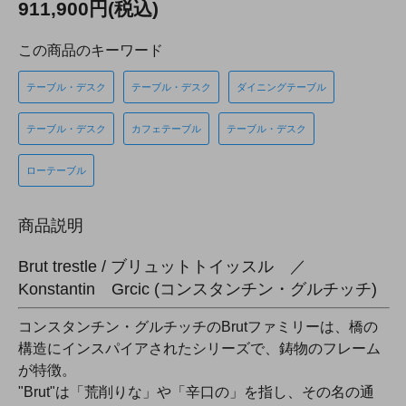
911,900円(税込)
この商品のキーワード
テーブル・デスク
テーブル・デスク
ダイニングテーブル
テーブル・デスク
カフェテーブル
テーブル・デスク
ローテーブル
商品説明
Brut trestle / ブリュットトイッスル ／
Konstantin Grcic (コンスタンチン・グルチッチ)
コンスタンチン・グルチッチのBrutファミリーは、橋の
構造にインスパイアされたシリーズで、鋳物のフレーム
が特徴。
"Brut"は「荒削りな」や「辛口の」を指し、その名の通