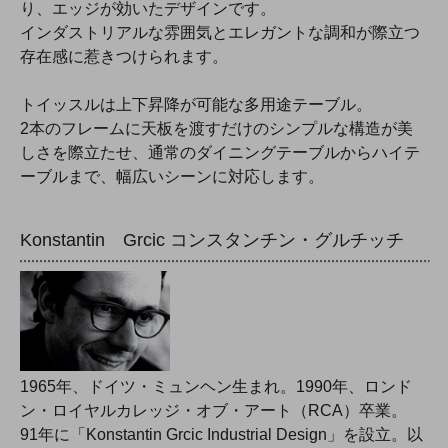
り、エッジが効いたデザインです。
インダストリアルな雰囲気とエレガントな調和が際立つ
存在感に惹きつけられます。
トイッスルは上下昇降が可能な多用途テーブル。
2本のフレームに天板を渡すだけのシンプルな構造が美
しさを際立たせ、通常のダイニングテーブルからハイテ
ーブルまで、幅広いシーンに対応します。
Konstantin Grcic コンスタンチン・グルチッチ
1965年、ドイツ・ミュンヘン生まれ。1990年、ロンド
ン・ロイヤルカレッジ・オブ・アート（RCA）卒業。
91年に「Konstantin Grcic Industrial Design」を設立。以