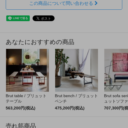
この商品について問い合わせる
あなたにおすすめの商品
Brut table / ブリュット
Brut bench / ブリュット
Brut sofa s
テーブル
ベンチ
ュットソファ
563,200円(税込)
475,200円(税込)
707,300円(
売れ筋商品