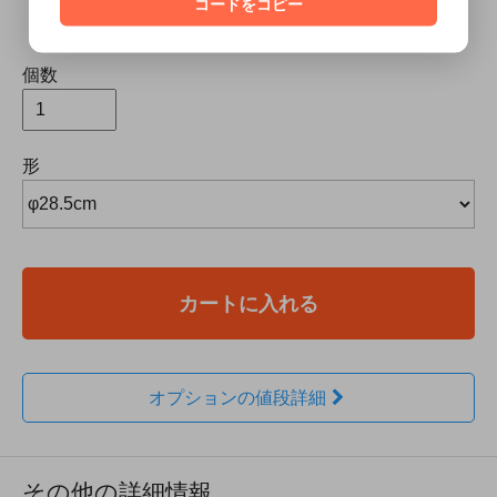
※コンクリート素材の特性上、色味や表情には個体差がござ
コードをコピー
います。
個数
形
カートに入れる
オプションの値段詳細
その他の詳細情報