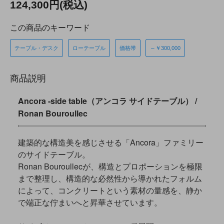
124,300円(税込)
この商品のキーワード
テーブル・デスク
ローテーブル
価格帯
～￥300,000
商品説明
Ancora -side table（アンコラ サイドテーブル） /
Ronan Bouroullec
建築的な構造美を感じさせる「Ancora」ファミリー
のサイドテーブル。
Ronan Bouroullecが、構造とプロポーションを極限
まで整理し、構造的な必然性から導かれたフォルム
によって、コンクリートという素材の量感を、静か
で端正な佇まいへと昇華させています。