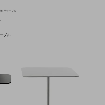
屋外用テーブル
ル
 テーブル