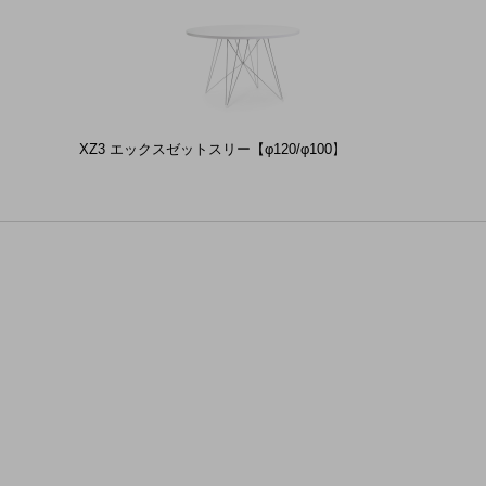
XZ3 エックスゼットスリー【φ120/φ100】