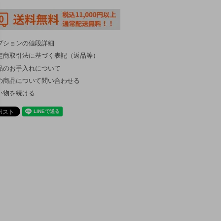
プションの値段詳細
定商取引法に基づく表記（返品等）
品のお手入れについて
の商品について問い合わせる
い物を続ける