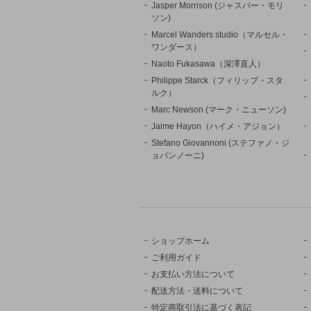
Jasper Morrison (ジャスパー・モリ
ソン)
Marcel Wanders studio（マルセル・
ワンダース）
Naoto Fukasawa（深澤直人）
Philippe Starck（フィリップ・スタ
ルク）
Marc Newson (マーク・ニューソン)
Jaime Hayon（ハイメ・アジョン）
Stefano Giovannoni (ステファノ・ジ
ョバンノーニ)
ショップホーム
ご利用ガイド
お支払い方法について
配送方法・送料について
特定商取引法に基づく表記