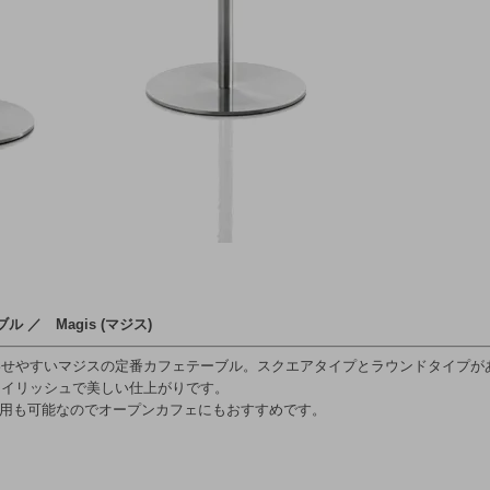
ル ／ Magis (マジス)
わせやすいマジスの定番カフェテーブル。スクエアタイプとラウンドタイプが
タイリッシュで美しい仕上がりです。
使用も可能なのでオープンカフェにもおすすめです。