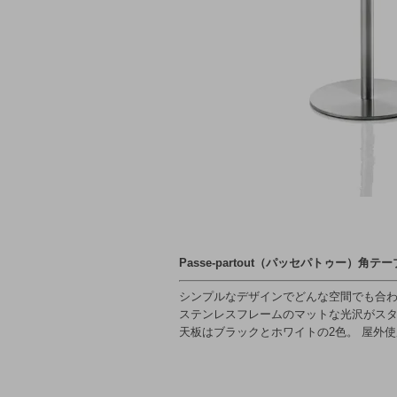
Passe-partout（パッセパトゥー）角テーブ
シンプルなデザインでどんな空間でも合
ステンレスフレームのマットな光沢がス
天板はブラックとホワイトの2色。 屋外