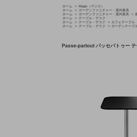
ホーム
>
Magis（マジス）
ホーム
>
ガーデンファニチャー・屋外家具
ホーム
>
ガーデンファニチャー・屋外家具
>
ホーム
>
テーブル・デスク
ホーム
>
テーブル・デスク
>
カフェテーブル
ホーム
>
テーブル・デスク
>
ガーデンテーブ
Passe-partout パッセパトゥー