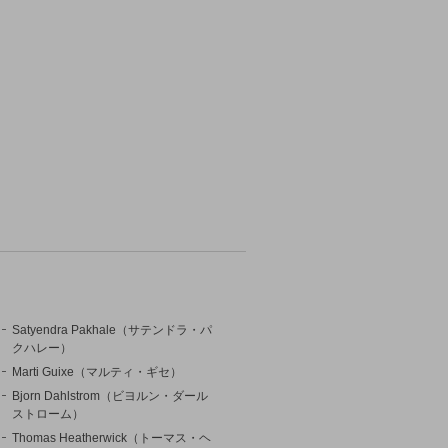
Satyendra Pakhale（サテンドラ・パ
クハレー）
Marti Guixe（マルティ・ギセ）
Bjorn Dahlstrom（ビヨルン・ダール
ストローム）
Thomas Heatherwick（トーマス・ヘ