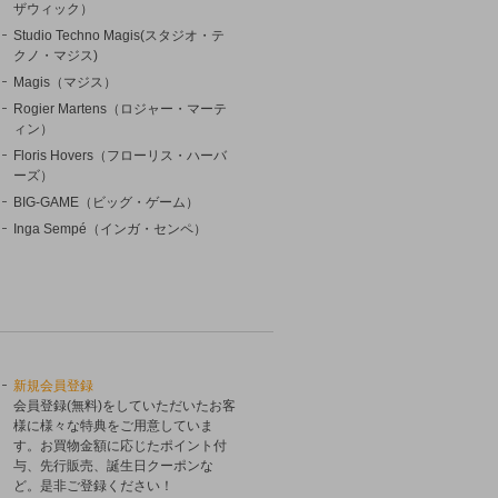
ザウィック）
Studio Techno Magis(スタジオ・テ
クノ・マジス)
Magis（マジス）
Rogier Martens（ロジャー・マーテ
ィン）
Floris Hovers（フローリス・ハーバ
ーズ）
BIG-GAME（ビッグ・ゲーム）
Inga Sempé（インガ・センペ）
新規会員登録
会員登録(無料)をしていただいたお客
様に様々な特典をご用意していま
す。お買物金額に応じたポイント付
与、先行販売、誕生日クーポンな
ど。是非ご登録ください！