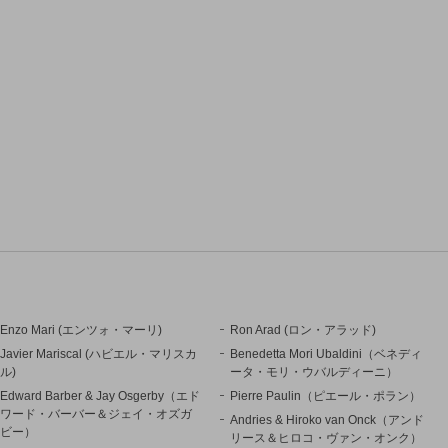
Enzo Mari (エンツォ・マーリ)
Ron Arad (ロン・アラッド)
Javier Mariscal (ハビエル・マリスカ
Benedetta Mori Ubaldini（ベネディ
ル)
ータ・モリ・ウバルディーニ）
Edward Barber & Jay Osgerby（エド
Pierre Paulin（ピエール・ポラン）
ワード・バーバー＆ジェイ・オズガ
Andries & Hiroko van Onck（アンド
ビー）
リース＆ヒロコ・ヴァン・オンク）