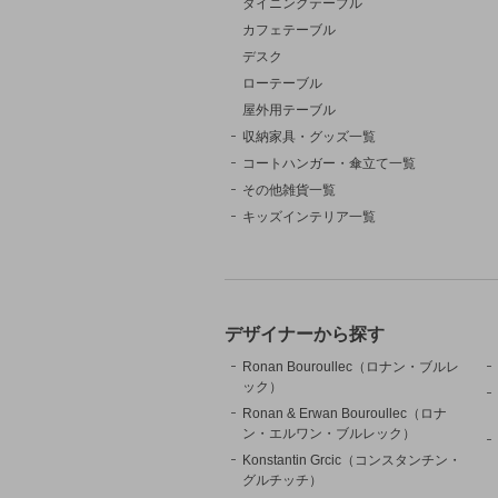
ダイニングテーブル
カフェテーブル
デスク
ローテーブル
屋外用テーブル
収納家具・グッズ一覧
コートハンガー・傘立て一覧
その他雑貨一覧
キッズインテリア一覧
デザイナーから探す
Ronan Bouroullec（ロナン・ブルレ
ック）
Ronan & Erwan Bouroullec（ロナ
ン・エルワン・ブルレック）
Konstantin Grcic（コンスタンチン・
グルチッチ）